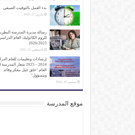
بدء العمل بالتوقيت الصيفي
مارس 27, 2026
رسالة مديرة المدرسة البطرير
للروم الكاثوليك العام الدراسي
2026/2025
أغسطس 21, 2025
إرشادات وتعليمات للعام الدر
2024 – 2025 شعار المدرسة
العام “خلق جيل مفكر وقائد
ومسؤول”
سبتمبر 19, 2024
موقع المدرسة