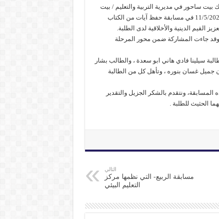
بيت ساحور في مديرية التربية والتعليم / بيت
لحم، شاركت مجموعة مميزة من طلبة المدرسة يوم الإثنين الموافق 11/5/2026 في مسابقة حفظ آيات من الكتاب
ز القيم الدينية والأخلاقية لدى الطلبة.
اصة، وقد جاءت المشاركة ضمن محور المرحلة
البة سيلينا فادي هاني ابو سعدة ، والطالب بشار
 جميل غسان بنوره ، وتأهل كل من الطالبة
 المسابقة، ونتقدم بالشكر الجزيل والتقدير
ا الحثيث للطلبة .
التالي
مسابقة الربيع- التي نظمها مركز
التعليم البيئي