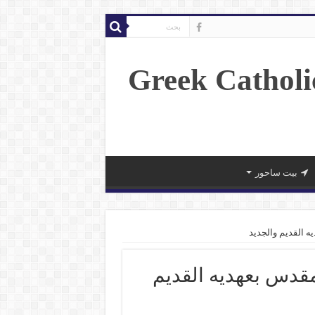
بيت ساحور
 القديم والجديد
قدس بعهديه القديم