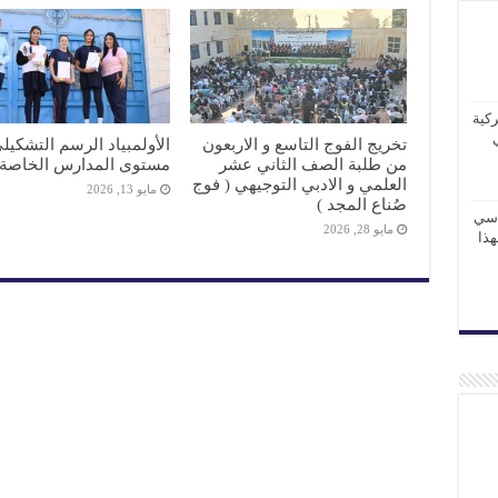
كية
تخريج الفوج التاسع و الاربعون
الأولمبياد الرسم التشكي
من طلبة الصف الثاني عشر
مستوى المدارس الخاصة
العلمي و الادبي التوجيهي ( فوج
مايو 13, 2026
صُناع المجد )
اسي
مايو 28, 2026
 لهذا