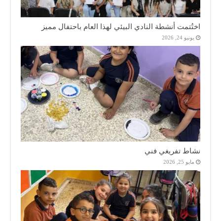
اختُتمت أنشطة النادي البيئي لهذا العام باحتفال مميز
يونيو 24, 2026
نشاط تفريغي فني
مايو 25, 2026