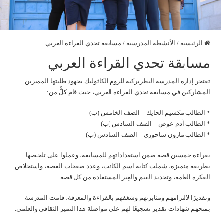
الرئيسية
/
الأنشطة المدرسية
/
مسابقة تحدي القراءة العربي
مسابقة تحدي القراءة العربي
تفتخر إدارة المدرسة البطريركية للروم الكاثوليك بجهود طلبتها المميزين
المشاركين في مسابقة تحدي القراءة العربي، حيث قام كلٌّ من:
* الطالب مكسيم الحايك – الصف الخامس (ب)
* الطالب آدم عوض – الصف السادس (ب)
* الطالب مارون ساحوري – الصف السادس (ب)
بقراءة خمسين قصة ضمن استعداداتهم للمسابقة، وعملوا على تلخيصها
بطريقة متميزة، شملت كتابة اسم الكاتب، وعدد صفحات القصة، واستخلاص
الفكرة العامة، وتحديد القيم والعِبر المستفادة من كل قصة.
وتقديرًا لالتزامهم ومثابرتهم وشغفهم بالقراءة والمعرفة، قامت المدرسة
بمنحهم شهادات تقدير تشجيعًا لهم على مواصلة هذا التميز الثقافي والعلمي.