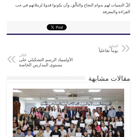
كلّ التمنيات لهم بدوام النجاح والتألّق، وأن يكونوا قدوةً لزملائهم في حب
القراءة والمعرفة.
السابق
يوماً تفاعلياً
التالي
الأولمبياد الرسم التشكيلي على
مستوى المدارس الخاصة
مقالات مشابهة