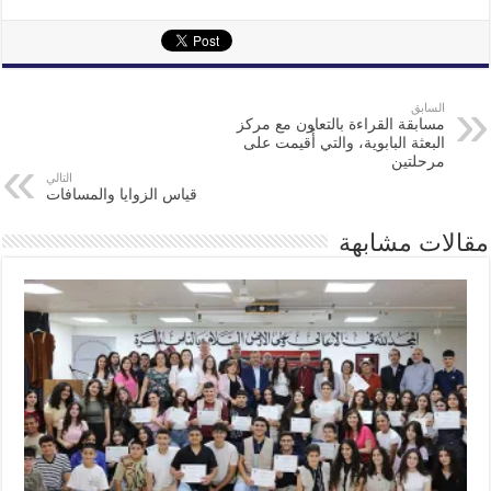
السابق
مسابقة القراءة بالتعاون مع مركز
البعثة البابوية، والتي أُقيمت على
مرحلتين
التالي
قياس الزوايا والمسافات
مقالات مشابهة