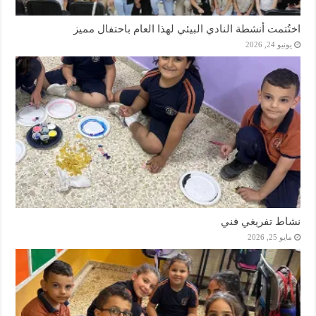
اختُتمت أنشطة النادي البيئي لهذا العام باحتفال مميز
يونيو 24, 2026
نشاط تفريغي فني
مايو 25, 2026