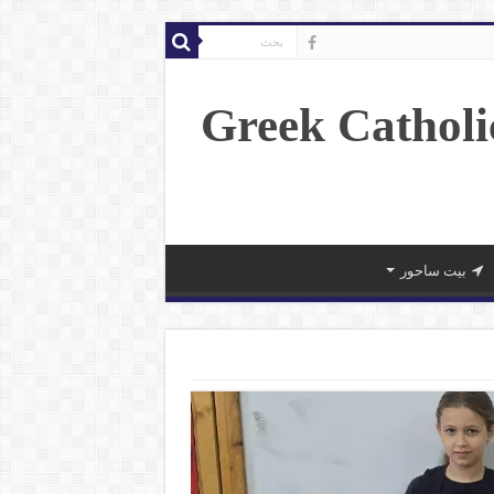
بيت ساحور