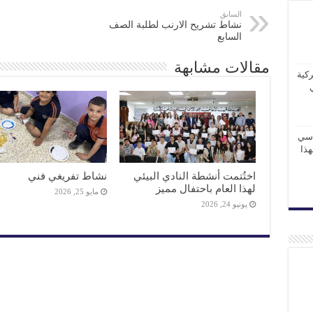
السابق
نشاط تشريح الارنب لطلبة الصف
السابع
مقالات مشابهة
كية
اسي
 لهذا
اختُتمت أنشطة النادي البيئي
نشاط تفريغي فني
لهذا العام باحتفال مميز
مايو 25, 2026
يونيو 24, 2026