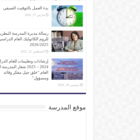
بدء العمل بالتوقيت الصيفي
مارس 27, 2026
رسالة مديرة المدرسة البطرير
للروم الكاثوليك العام الدراسي
2026/2025
أغسطس 21, 2025
إرشادات وتعليمات للعام الدر
2024 – 2025 شعار المدرسة
العام “خلق جيل مفكر وقائد
ومسؤول”
سبتمبر 19, 2024
موقع المدرسة