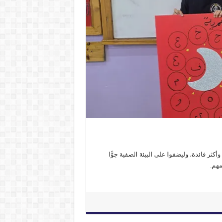
ر فائدة، وليضفوا على البيئة الصفية جوًّا
مهم.