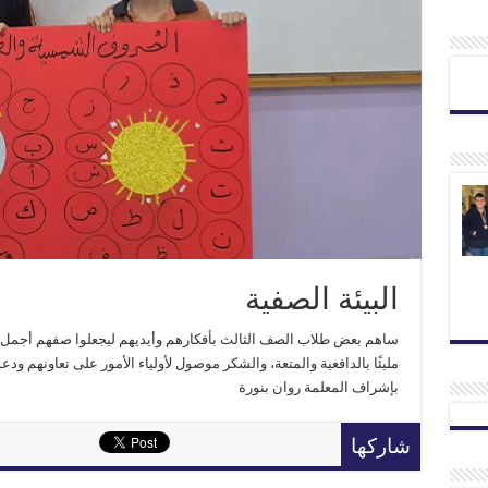
البيئة الصفية
ساهم بعض طلاب الصف الثالث بأفكارهم وأيديهم ليجعلوا صفهم أجمل وأكث
مليئًا بالدافعية والمتعة، والشكر موصول لأولياء الأمور على تعاونهم ودع
بإشراف المعلمة روان بنورة
شاركها