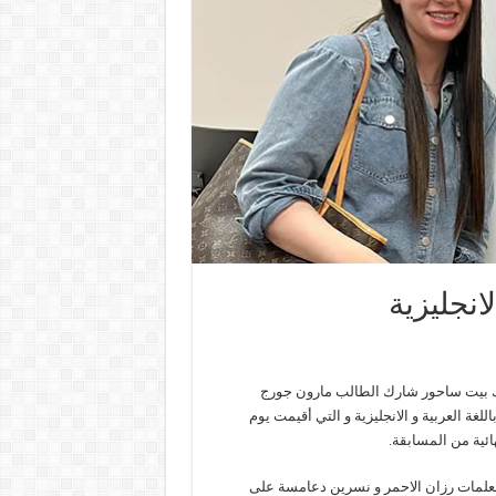
انجليزية
يك بيت ساحور شارك الطالب مارون جورج
ة العربية و الانجليزية و التي أقيمت يوم
معلمات رزان الاحمر و نسرين دعامسة على