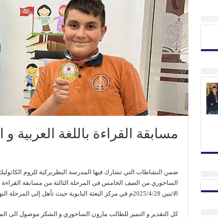
مسابقة القراءة باللغة العربية و ال
ضمن النشاطات التي تشارك فيها المدرسة البطريركية للروم الكاثول
الساحوري من الصف الخامس في المرحلة الثالثة من مسابقة القراءة باللغ
الاثنين 2025/4/28م في مركز البعثة البابوية حيث تأهل إلى المرحلة النهائية من المسابقة.
كل التقدير و التميز للطالب مارون الساحوري و الشكر موصول الى ال