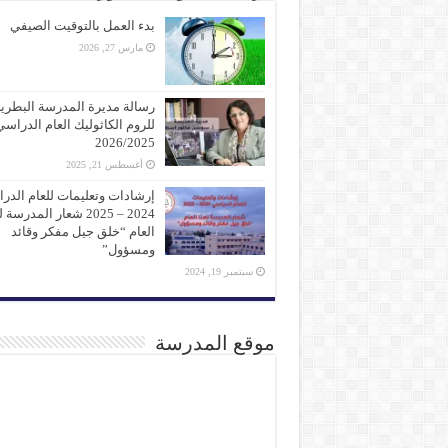
بدء العمل بالتوقيت الصيفي
مارس 27, 2026
رسالة مديرة المدرسة البطرير
للروم الكاثوليك العام الدراسي
2026/2025
أغسطس 21, 2025
إرشادات وتعليمات للعام الدر
2024 – 2025 شعار المدرسة
العام “خلق جيل مفكر وقائد
ومسؤول”
سبتمبر 19, 2024
موقع المدرسة