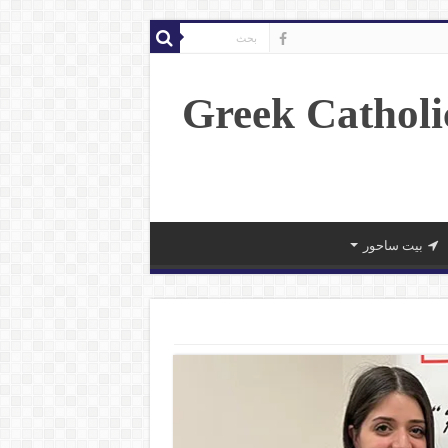
بيت ساحور