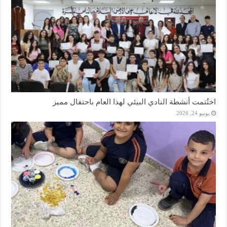
اختُتمت أنشطة النادي البيئي لهذا العام باحتفال مميز
يونيو 24, 2026