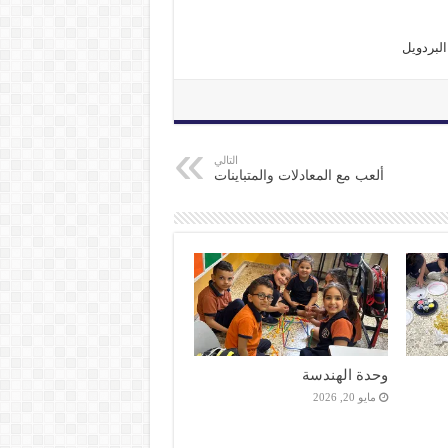
البردويل
التالي
ألعب مع المعادلات والمتباينات
وحدة الهندسة
مايو 20, 2026