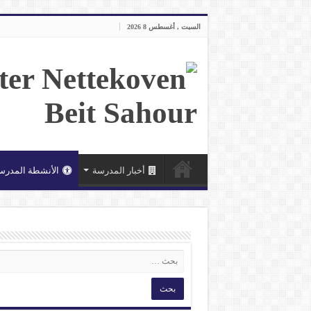
السبت , أغسطس 8 2026
أخبار المدرسة
الأنشطة المدرس