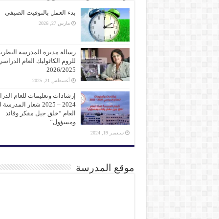
بدء العمل بالتوقيت الصيفي
مارس 27, 2026
رسالة مديرة المدرسة البطرير
للروم الكاثوليك العام الدراسي
2026/2025
أغسطس 21, 2025
إرشادات وتعليمات للعام الدر
2024 – 2025 شعار المدرسة
العام “خلق جيل مفكر وقائد
ومسؤول”
سبتمبر 19, 2024
موقع المدرسة