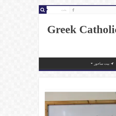
بيت ساحور