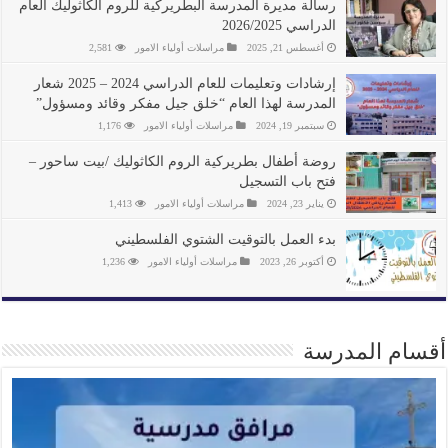
رسالة مديرة المدرسة البطريركية للروم الكاثوليك العام
الدراسي 2026/2025
أغسطس 21, 2025
مراسلات أولياء الامور
2,581
إرشادات وتعليمات للعام الدراسي 2024 – 2025 شعار
المدرسة لهذا العام “خلق جيل مفكر وقائد ومسؤول”
سبتمبر 19, 2024
مراسلات أولياء الامور
1,176
روضة أطفال بطريركية الروم الكاثوليك /بيت ساحور –
فتح باب التسجيل
يناير 23, 2024
مراسلات أولياء الامور
1,413
بدء العمل بالتوقيت الشتوي الفلسطيني
أكتوبر 26, 2023
مراسلات أولياء الامور
1,236
أقسام المدرسة