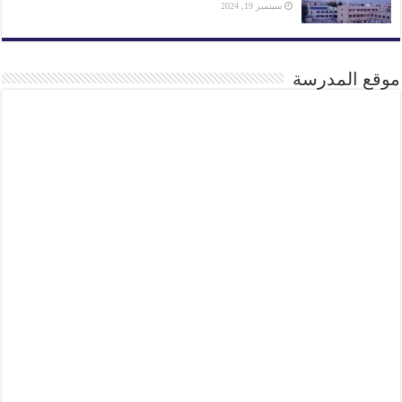
سبتمبر 19, 2024
موقع المدرسة