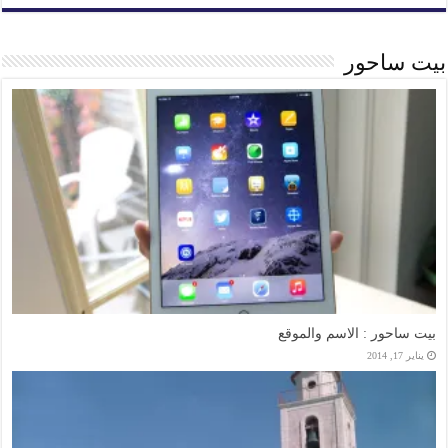
بيت ساحور
بيت ساحور : الاسم والموقع
يناير 17, 2014